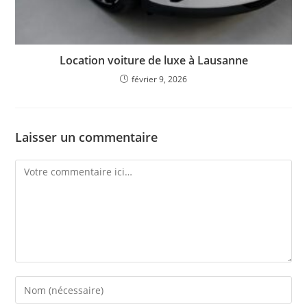
Location voiture de luxe à Lausanne
février 9, 2026
Laisser un commentaire
Comment
Enter
your