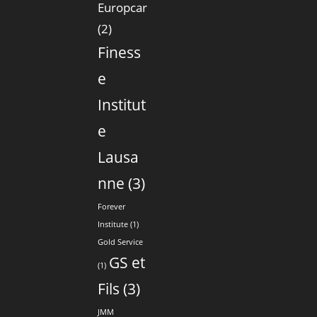
Europcar
(2)
Finess
e
Institut
e
Lausa
nne
(3)
Forever
Institute
(1)
Gold Service
GS et
(1)
Fils
(3)
JMM