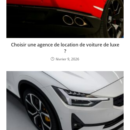
Choisir une agence de location de voiture de luxe
?
février 9, 2026