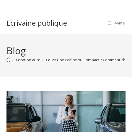
Skip
to
content
Ecrivaine publique
Menu
Blog
>
Location auto
>
Louer une Berline ou Compact ? Comment choisir