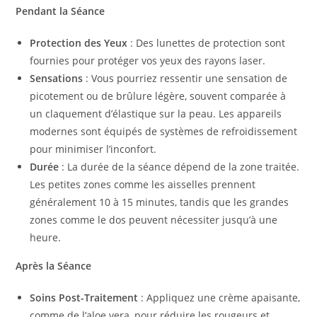
Pendant la Séance
Protection des Yeux
: Des lunettes de protection sont
fournies pour protéger vos yeux des rayons laser.
Sensations
: Vous pourriez ressentir une sensation de
picotement ou de brûlure légère, souvent comparée à
un claquement d’élastique sur la peau. Les appareils
modernes sont équipés de systèmes de refroidissement
pour minimiser l’inconfort.
Durée
: La durée de la séance dépend de la zone traitée.
Les petites zones comme les aisselles prennent
généralement 10 à 15 minutes, tandis que les grandes
zones comme le dos peuvent nécessiter jusqu’à une
heure.
Après la Séance
Soins Post-Traitement
: Appliquez une crème apaisante,
comme de l’aloe vera, pour réduire les rougeurs et