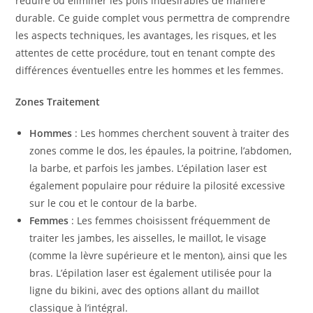
réduire ou éliminer les poils indésirables de manière
durable. Ce guide complet vous permettra de comprendre
les aspects techniques, les avantages, les risques, et les
attentes de cette procédure, tout en tenant compte des
différences éventuelles entre les hommes et les femmes.
Zones Traitement
Hommes
: Les hommes cherchent souvent à traiter des
zones comme le dos, les épaules, la poitrine, l’abdomen,
la barbe, et parfois les jambes. L’épilation laser est
également populaire pour réduire la pilosité excessive
sur le cou et le contour de la barbe.
Femmes
: Les femmes choisissent fréquemment de
traiter les jambes, les aisselles, le maillot, le visage
(comme la lèvre supérieure et le menton), ainsi que les
bras. L’épilation laser est également utilisée pour la
ligne du bikini, avec des options allant du maillot
classique à l’intégral.