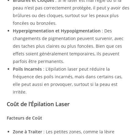
Brûlures et Cloques
: Si le laser est mal réglé ou si la
peau n’est pas correctement protégée, il peut y avoir des
brûlures ou des cloques, surtout sur les peaux plus
foncées ou bronzées.
Hyperpigmentation et Hypopigmentation
: Des
changements de pigmentation peuvent survenir, avec
des taches plus claires ou plus foncées. Bien que ces
effets soient généralement temporaires, ils peuvent
parfois être permanents.
Poils Incarnés
: L’épilation laser peut réduire la
fréquence des poils incarnés, mais dans certains cas,
elle peut aussi en provoquer, surtout si la peau est
irritée.
Coût de l’Épilation Laser
Facteurs de Coût
Zone à Traiter
: Les petites zones, comme la lèvre