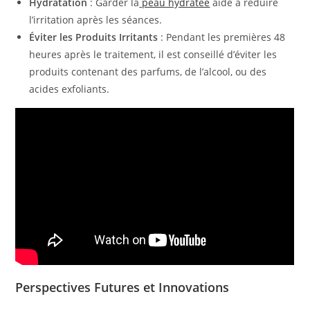
Hydratation
: Garder la
peau hydratée
aide à réduire
l’irritation après les séances.
Éviter les Produits Irritants
: Pendant les premières 48
heures après le traitement, il est conseillé d’éviter les
produits contenant des parfums, de l’alcool, ou des
acides exfoliants.
Perspectives Futures et Innovations