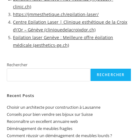
clinic.ch)
https://jmmesthetique.ch/epilation-laser/
Centre Epilation Laser | Clinique esthétique de la Croix
d\’Or – Génève (cliniquedelacroixdor.ch)
Epilation laser Genève : Meilleure offre épilation
médicale (aesthetics-ge.ch)
Rechercher
RECHERCHER
Recent Posts
Choisir un architecte pour construction à Lausanne
Conseils pour bien vendre ses bijoux sur Suisse
Reconnaître un excellent annuaire web
Déménagement de meubles fragiles
Comment réussir un déménagement de meubles lourds ?