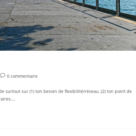
Commentaires
0 commentaire
de
la
 surtout sur (1) ton besoin de flexibilité/réseau, (2) ton point de
publication :
raires.…