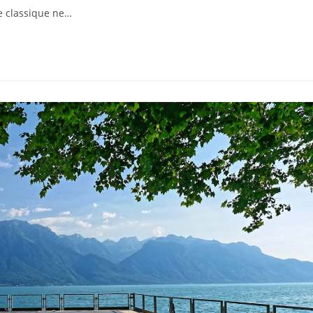
lication :
re classique ne…