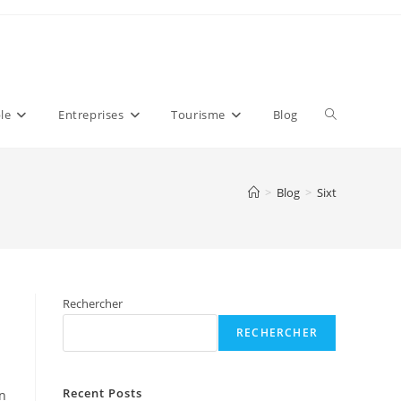
Toggle
le
Entreprises
Tourisme
Blog
website
>
Blog
>
Sixt
search
Rechercher
RECHERCHER
Recent Posts
on