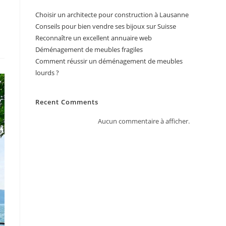
Choisir un architecte pour construction à Lausanne
Conseils pour bien vendre ses bijoux sur Suisse
Reconnaître un excellent annuaire web
Déménagement de meubles fragiles
Comment réussir un déménagement de meubles
lourds ?
Recent Comments
Aucun commentaire à afficher.