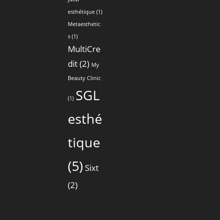
esthétique
(1)
Metaesthetic
s
(1)
MultiCre
dit
(2)
My
Beauty Clinic
SGL
(1)
esthé
tique
(5)
Sixt
(2)