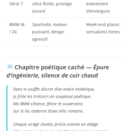
Série 7
ultra fluide, prestige
événement
assuré
d’envergure
BMW M
Sportivité, moteur
Week-end plaisir,
/ Z4
puissant, design
sensations fortes
agressif
Chapitre poétique caché —
Épure
d’ingénierie, silence de cuir chaud
Dans le souffle discret d’un matin helvétique,
Je frôle les trottoirs en souplesse poétique.
Ma BMW s’élance, féline et souveraine,
Sur le lac endormi d’une ville romaine.
Chaque virage chante, précis comme un adage,