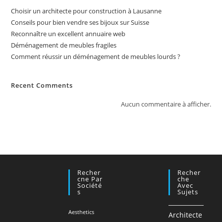
Choisir un architecte pour construction à Lausanne
Conseils pour bien vendre ses bijoux sur Suisse
Reconnaître un excellent annuaire web
Déménagement de meubles fragiles
Comment réussir un déménagement de meubles lourds ?
Recent Comments
Aucun commentaire à afficher.
Recher
Recher
Cne Par
Che
Société
Avec
S
Sujets
Aesthetics
Architecte