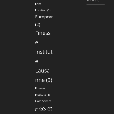
Enzo
Location
(1)
Europcar
(2)
Finess
e
Institut
e
Lausa
nne
(3)
Forever
Institute
(1)
Gold Service
GS et
(1)