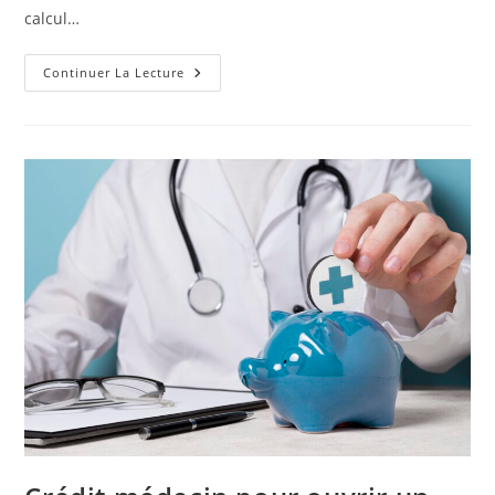
calcul…
Demander
Continuer La Lecture
Mon
Crédit
Consommation
En
Suisse