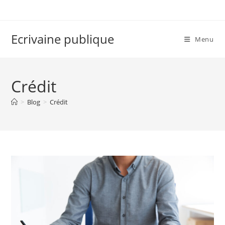
Skip
to
content
Ecrivaine publique
Menu
Crédit
>
Blog
>
Crédit