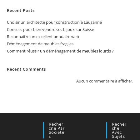
Recent Posts
Choisir un architecte pour construction à Lausanne
Conseils pour bien vendre ses bijoux sur Suisse
Reconnaître un excellent annuaire web
Déménagement de meubles fragiles
Comment réussir un déménagement de meubles lourds ?
Recent Comments
Aucun commentaire à afficher.
Recher
Recher
Cne Par
Che
Société
Avec
S
Sujets