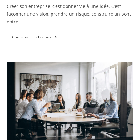
publication :
Créer son entreprise, c’est donner vie à une idée. C’est
façonner une vision, prendre un risque, construire un pont
entre…
Meilleur
Continuer La Lecture
Crédit
Pour
Installation
Entreprise
En
Suisse