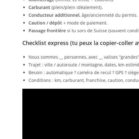
Carburant
(plein/plein idéalement).
Conducteur additionnel
, âge/ancienneté du permis.
Caution / dépôt
+ mode de paiement.
Passage frontière
si tu sors de Suisse (souvent condi
Checklist express (tu peux la copier-coller 
Nous sommes
__
personnes, avec
__
valises “grandes
Trajet : ville / autoroute / montagne, dates, km estim
Besoin : automatique ? caméra de recul ? GPS ? siège
Conditions : km, carburant, franchise, caution, conduc