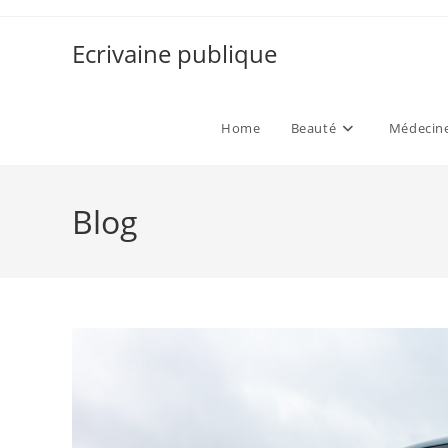
Skip
to
Ecrivaine publique
content
Home
Beauté
Médecine
Blog