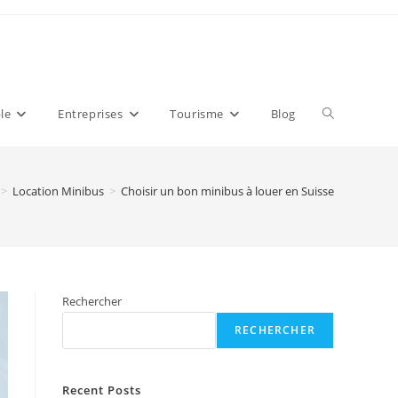
Toggle
le
Entreprises
Tourisme
Blog
website
>
Location Minibus
>
Choisir un bon minibus à louer en Suisse
search
Rechercher
RECHERCHER
Recent Posts