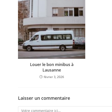
Louer le bon minibus à
Lausanne
février 3, 2026
Laisser un commentaire
Comment