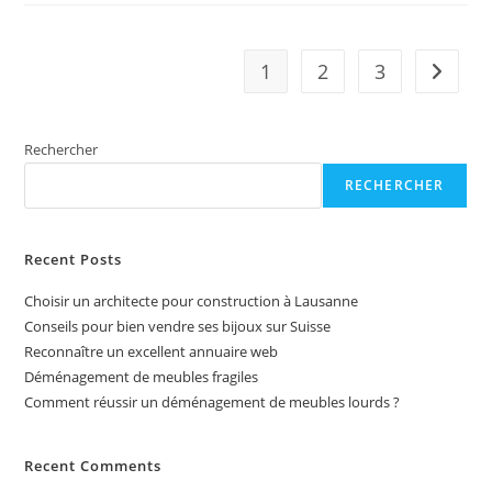
Entreprise
En
Suisse
1
2
3
Aller à 
Rechercher
RECHERCHER
Recent Posts
Choisir un architecte pour construction à Lausanne
Conseils pour bien vendre ses bijoux sur Suisse
Reconnaître un excellent annuaire web
Déménagement de meubles fragiles
Comment réussir un déménagement de meubles lourds ?
Recent Comments