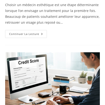
publication :
la
Choisir un médecin esthétique est une étape déterminante
publication :
lorsque l’on envisage un traitement pour la première fois.
Beaucoup de patients souhaitent améliorer leur apparence,
retrouver un visage plus reposé ou…
Comment
Continuer La Lecture
Choisir
Un
Médecin
Esthétique
Sur
Lausanne?