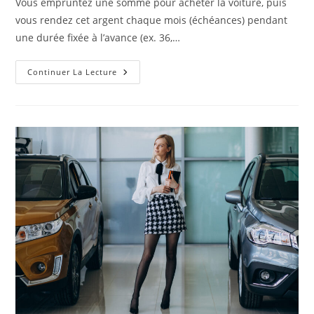
Vous empruntez une somme pour acheter la voiture, puis
vous rendez cet argent chaque mois (échéances) pendant
une durée fixée à l’avance (ex. 36,…
Comment
Continuer La Lecture
Choisir
Un
Crédit
Voiture
En
Suisse
?