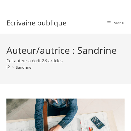
Skip
to
content
Ecrivaine publique
Menu
Auteur/autrice :
Sandrine
Cet auteur a écrit 28 articles
>
Sandrine