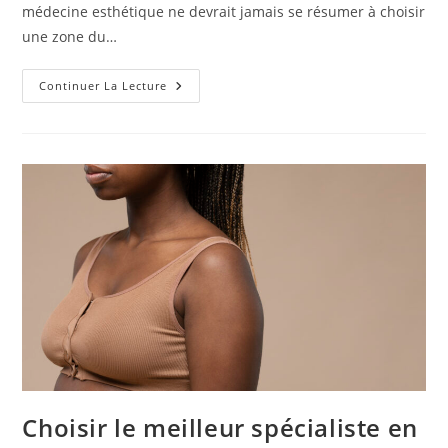
médecine esthétique ne devrait jamais se résumer à choisir
une zone du…
Guide
Continuer La Lecture
Facile
À
Lire
Sur
Acide
Hyaluronique
En
Suisse
Choisir le meilleur spécialiste en