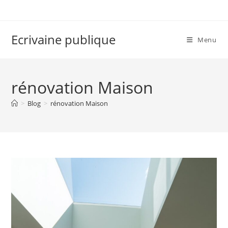
Skip
to
content
Ecrivaine publique
Menu
rénovation Maison
>
Blog
>
rénovation Maison