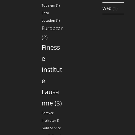
Tobalem
(1)
Web
(1)
Enzo
Location
(1)
Europcar
(2)
Finess
e
Institut
e
Lausa
nne
(3)
Forever
Institute
(1)
Gold Service