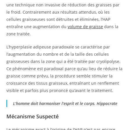
une technique non invasive de réduction des graisses par
le froid. Contrairement aux résultats attendus, où les
cellules graisseuses sont détruites et éliminées, l’HAP
entraîne une augmentation du
volume de graisse
dans la
zone traitée.
L’hyperplasie adipeuse paradoxale se caractérise par
l’augmentation du nombre et de la taille des cellules
graisseuses dans la zone qui a été traitée par cryolipolyse.
Ce phénomène est paradoxal parce qu’au lieu de réduire la
graisse comme prévu, la procédure semble stimuler la
croissance des tissus graisseux, entraînant un renflement
visible et parfois plus prononcé qu’avant le traitement.
L’homme doit harmoniser l’esprit et le corps. Hippocrate
Mécanisme Suspecté
Le mécanisme exact à l’origine de l’HAP n’est pas encore