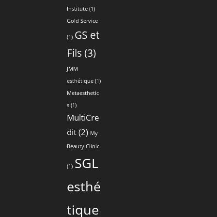
Institute
(1)
Gold Service
GS et
(1)
Fils
(3)
JMM
esthétique
(1)
Metaesthetic
s
(1)
MultiCre
dit
(2)
My
Beauty Clinic
SGL
(1)
esthé
tique