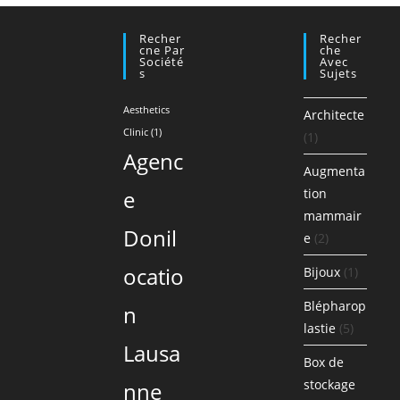
Recher
Recher
Cne Par
Che
Société
Avec
S
Sujets
Aesthetics
Architecte
Clinic
(1)
(1)
Agenc
Augmenta
e
tion
mammair
Donil
e
(2)
ocatio
Bijoux
(1)
Blépharop
n
lastie
(5)
Lausa
Box de
stockage
nne