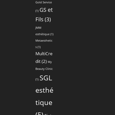
Gold Service
GS et
(1)
Fils
(3)
JMM
esthétique
(1)
Metaesthetic
s
(1)
MultiCre
dit
(2)
My
Beauty Clinic
SGL
(1)
esthé
tique
(5)