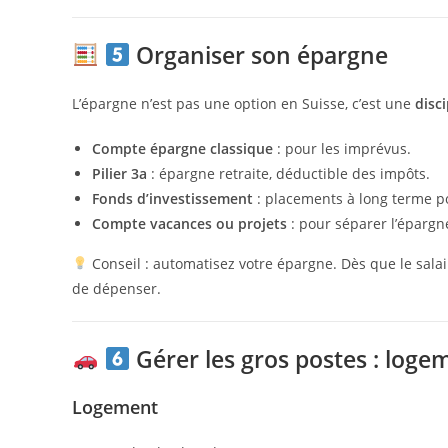
Organiser son épargne
L’épargne n’est pas une option en Suisse, c’est une
disci
Compte épargne classique
: pour les imprévus.
Pilier 3a
: épargne retraite, déductible des impôts.
Fonds d’investissement
: placements à long terme pou
Compte vacances ou projets
: pour séparer l’épargne
Conseil : automatisez votre épargne. Dès que le sa
de dépenser.
Gérer les gros postes : loge
Logement