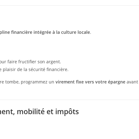
pline financière intégrée à la culture locale
.
r faire fructifier son argent.
 plaisir de la sécurité financière.
laire tombe, programmez un
virement fixe vers votre épargne
avant
ment, mobilité et impôts