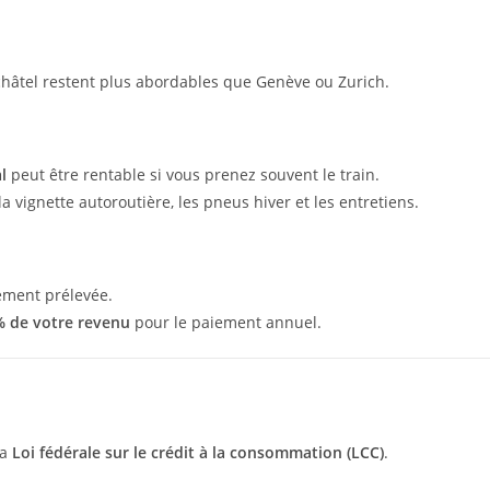
châtel restent plus abordables que Genève ou Zurich.
l
peut être rentable si vous prenez souvent le train.
la vignette autoroutière, les pneus hiver et les entretiens.
ement prélevée.
% de votre revenu
pour le paiement annuel.
la
Loi fédérale sur le crédit à la consommation (LCC)
.