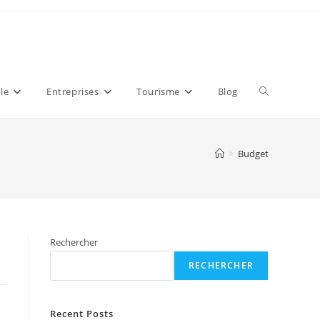
Toggle
le
Entreprises
Tourisme
Blog
website
>
Budget
search
Rechercher
RECHERCHER
Recent Posts