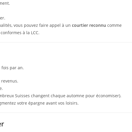
ement.
er.
alités, vous pouvez faire appel à un
courtier reconnu
comme
 conformes à la LCC.
 fois par an.
 revenus.
e.
mbreux Suisses changent chaque automne pour économiser).
gmentez votre épargne avant vos loisirs.
er