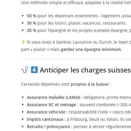
Une méthode simple et efficace, adaptée à la réalité hel
50 %
pour les dépenses essentielles : logement, assu
30 %
pour les loisirs, plaisir, vacances, restaurants.
20 %
pour l’épargne et les projets (compte épargne, 
Si vous vivez à Genève, Lausanne ou Zurich, le loyer 
part « plaisir » mais
gardez une épargne minimum
.
Anticiper les charges suisses
Certaines dépenses sont
propres à la Suisse
:
Assurance maladie (LAMal)
: obligatoire, prime mens
Assurance RC et ménage
: souvent combinée (~200–4
Assurance véhicule
: responsabilité civile + casco (obl
Impôts cantonaux
: à Fribourg, Vaud ou Valais, ils 
Retraite / prévoyance
: pensez à verser régulièrem