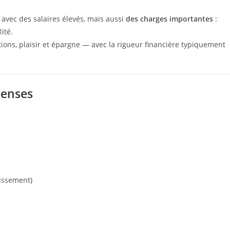
 avec des salaires élevés, mais aussi
des charges importantes
:
ité.
ions, plaisir et épargne — avec la rigueur financière typiquement
penses
tissement)