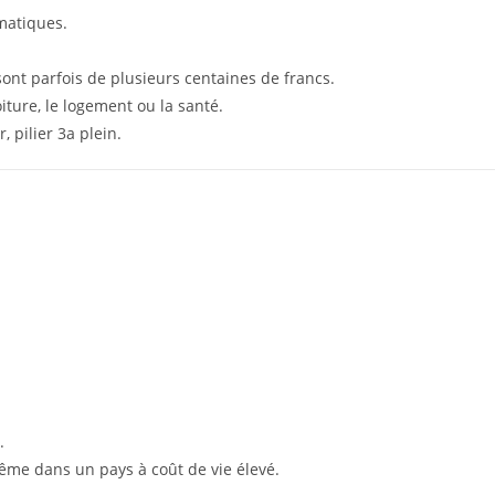
omatiques.
 sont parfois de plusieurs centaines de francs.
iture, le logement ou la santé.
, pilier 3a plein.
.
même dans un pays à coût de vie élevé.