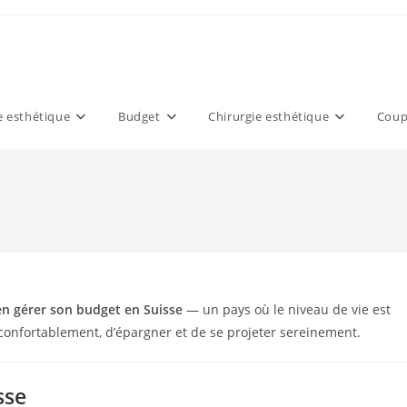
 esthétique
Budget
Chirurgie esthétique
Coup
en gérer son budget en Suisse
— un pays où le niveau de vie est
 confortablement, d’épargner et de se projeter sereinement.
sse