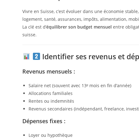
Vivre en Suisse, c’est évoluer dans une économie stable,
logement, santé, assurances, impôts, alimentation, mobil
La clé est d’
équilibrer son budget mensuel
entre obligat
suisse.
Identifier ses revenus et dé
Revenus mensuels :
Salaire net (souvent avec 13ᵉ mois en fin d’année)
Allocations familiales
Rentes ou indemnités
Revenus secondaires (indépendant, freelance, inves
Dépenses fixes :
Loyer ou hypothèque