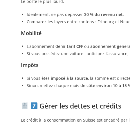
Le poste le plus lourd.
Idéalement, ne pas dépasser
30 % du revenu net
.
Comparez les loyers entre cantons : Fribourg et Neu
Mobilité
L’abonnement
demi-tarif CFF
ou
abonnement généra
Si vous possédez une voiture : anticipez l’assurance, 
Impôts
Si vous êtes
imposé à la source
, la somme est direct
Sinon, mettez chaque mois
de côté environ 10 à 15 
Gérer les dettes et crédits
Le crédit à la consommation en Suisse est encadré par 