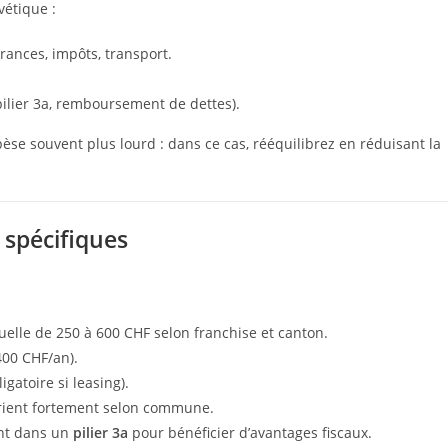
vétique :
rances, impôts, transport.
pilier 3a, remboursement de dettes).
pèse souvent plus lourd : dans ce cas, rééquilibrez en réduisant la
 spécifiques
uelle de 250 à 600 CHF selon franchise et canton.
00 CHF/an).
igatoire si leasing).
varient fortement selon commune.
ent dans un
pilier 3a
pour bénéficier d’avantages fiscaux.