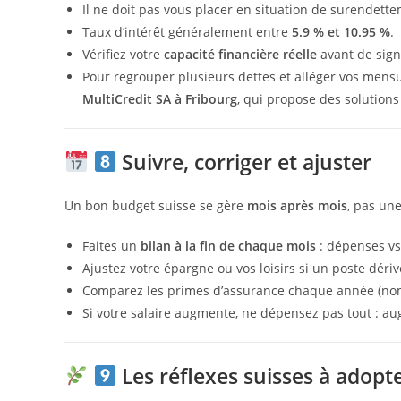
Il ne doit pas vous placer en situation de surendett
Taux d’intérêt généralement entre
5.9 % et 10.95 %
.
Vérifiez votre
capacité financière réelle
avant de sign
Pour regrouper plusieurs dettes et alléger vos mensu
MultiCredit SA à Fribourg
, qui propose des solutions
Suivre, corriger et ajuster
Un bon budget suisse se gère
mois après mois
, pas une
Faites un
bilan à la fin de chaque mois
: dépenses vs
Ajustez votre épargne ou vos loisirs si un poste dériv
Comparez les primes d’assurance chaque année (no
Si votre salaire augmente, ne dépensez pas tout : au
Les réflexes suisses à adopt