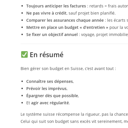
Toujours anticiper les factures
: retards = frais aut
Ne pas vivre à crédit
, sauf projet bien planifié.
Comparer les assurances chaque année
: les écarts
Mettre en place un budget « d’entretien »
pour la vo
Se fixer un objectif annuel
: voyage, projet immobilier
En résumé
Bien gérer son budget en Suisse, c’est avant tout :
Connaître ses dépenses
,
Prévoir les imprévus
,
Épargner dès que possible
,
Et
agir avec régularité
.
Le système suisse récompense la rigueur, pas la chance
Celui qui suit son budget sans excès vit sereinement, 