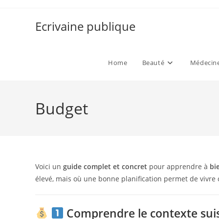
Skip
to
Ecrivaine publique
content
Home
Beauté
Médecine
Budget
Voici un
guide complet et concret
pour apprendre à
bi
élevé, mais où une bonne planification permet de vivre
Comprendre le contexte sui