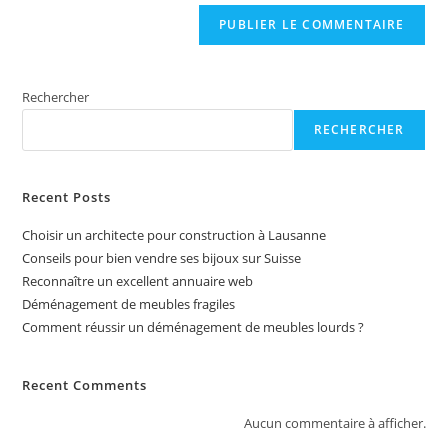
r
n
a
t
Rechercher
i
RECHERCHER
v
e
:
Recent Posts
Choisir un architecte pour construction à Lausanne
Conseils pour bien vendre ses bijoux sur Suisse
Reconnaître un excellent annuaire web
Déménagement de meubles fragiles
Comment réussir un déménagement de meubles lourds ?
Recent Comments
Aucun commentaire à afficher.