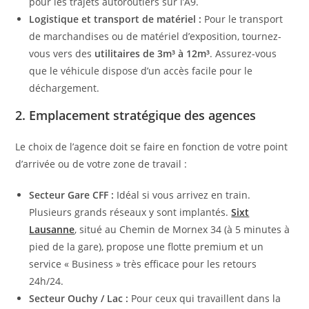
pour les trajets autoroutiers sur l’A9.
Logistique et transport de matériel :
Pour le transport
de marchandises ou de matériel d’exposition, tournez-
vous vers des
utilitaires de 3m³ à 12m³
. Assurez-vous
que le véhicule dispose d’un accès facile pour le
déchargement.
2. Emplacement stratégique des agences
Le choix de l’agence doit se faire en fonction de votre point
d’arrivée ou de votre zone de travail :
Secteur Gare CFF :
Idéal si vous arrivez en train.
Plusieurs grands réseaux y sont implantés.
Sixt
Lausanne
, situé au Chemin de Mornex 34 (à 5 minutes à
pied de la gare), propose une flotte premium et un
service « Business » très efficace pour les retours
24h/24.
Secteur Ouchy / Lac :
Pour ceux qui travaillent dans la