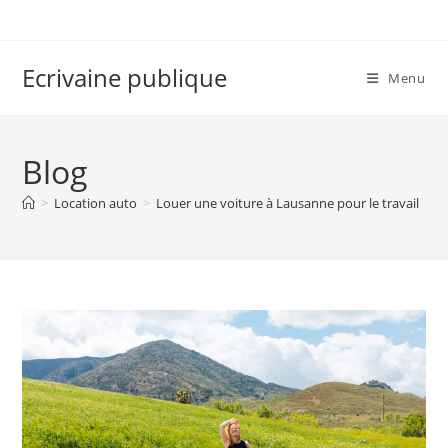
Skip
to
content
Ecrivaine publique
Menu
Blog
>
Location auto
>
Louer une voiture à Lausanne pour le travail