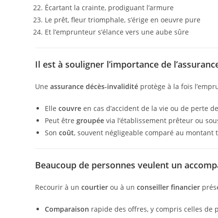
Écartant la crainte, prodiguant l’armure
Le prêt, fleur triomphale, s’érige en oeuvre pure
Et l’emprunteur s’élance vers une aube sûre
Il est à souligner l’importance de l’assura
Une
assurance décès-invalidité
protège à la fois l’empr
Elle
couvre
en cas d’accident de la vie ou de perte d
Peut être
groupée
via l’établissement prêteur ou sous
Son
coût
, souvent négligeable comparé au montant to
Beaucoup de personnes veulent un accomp
Recourir à un
courtier
ou à un
conseiller financier
prése
Comparaison
rapide des offres, y compris celles de