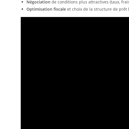
Négociation
de conditions plus attractives (taux, frai
Optimisation fiscale
et choix de la structure de prêt