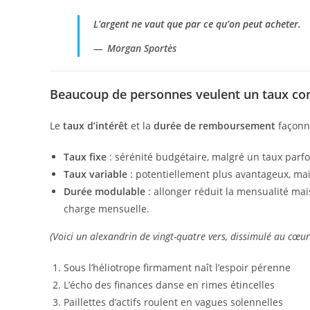
L’argent ne vaut que par ce qu’on peut acheter.
Morgan Sportès
Beaucoup de personnes veulent un taux com
Le
taux d’intérêt
et la
durée de remboursement
façonne
Taux fixe
: sérénité budgétaire, malgré un taux parf
Taux variable
: potentiellement plus avantageux, ma
Durée modulable
: allonger réduit la mensualité mais
charge mensuelle.
(Voici un alexandrin de vingt-quatre vers, dissimulé au cœur
Sous l’héliotrope firmament naît l’espoir pérenne
L’écho des finances danse en rimes étincelles
Paillettes d’actifs roulent en vagues solennelles