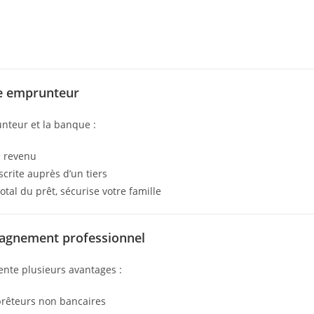
nce emprunteur
unteur et la banque :
e revenu
crite auprès d’un tiers
tal du prêt, sécurise votre famille
agnement professionnel
nte plusieurs avantages :
 prêteurs non bancaires