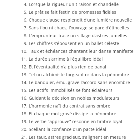
Lorsque la rigueur unit raison et chandelle
Le prêt se fait festin de promesses fidèles
Chaque clause resplendit d’une lumière nouvelle
Sans flou ni chaos, l’ouvrage se pare d’étincelles
L’emprunteur trace un sillage d’astres jumelles
Les chiffres s’épousent en un ballet céleste
Taux et échéances chantent leur danse manifeste
La durée s’arrime à l’équilibre idéal
Et l’éventualité n’a plus rien de banal
Tel un alchimiste forgeant or dans la pénombre
Le banquier, ému, grave l’accord sans encombre
Les actifs immobilisés se font éclaireurs
Guidant la décision en nobles modulateurs
L’harmonie naît du contrat sans ombre
Et chaque mot gravé dissipe la pénombre
Le verbe “approuve” résonne en timbre loyal
Scellant la confiance d’un pacte idéal
Les taux, astres gracieux, s’alignent en mesure