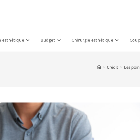
 esthétique
Budget
Chirurgie esthétique
Coup
>
Crédit
>
Les poin