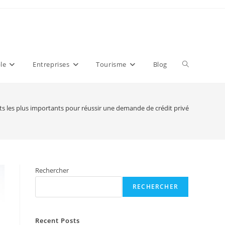
Toggle
le
Entreprises
Tourisme
Blog
website
ts les plus importants pour réussir une demande de crédit privé
search
Rechercher
RECHERCHER
Recent Posts