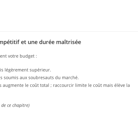
pétitif et une durée maîtrisée
nt votre budget :
ois légèrement supérieur.
is soumis aux soubresauts du marché.
 augmente le coût total ; raccourcir limite le coût mais élève la
 de ce chapitre)