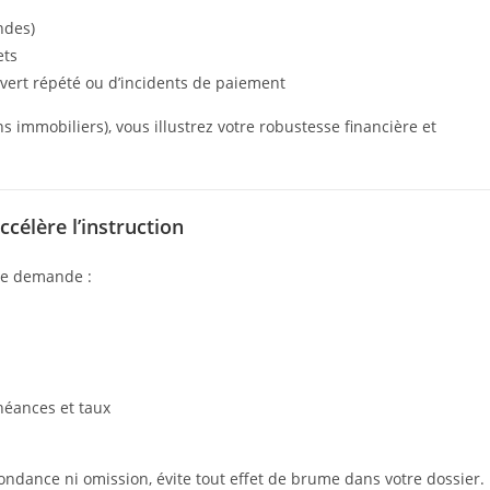
ndes)
ets
vert répété ou d’incidents de paiement
ns immobiliers), vous illustrez votre robustesse financière et
ccélère l’instruction
tre demande :
héances et taux
dance ni omission, évite tout effet de brume dans votre dossier.