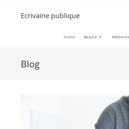
Skip
to
Ecrivaine publique
content
Home
Beauté
Médecine
Blog