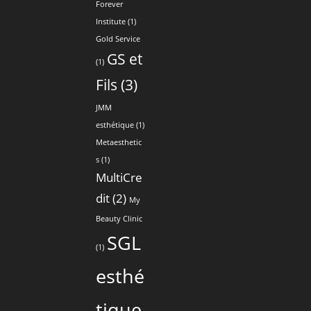
Forever
Institute
(1)
Gold Service
GS et
(1)
Fils
(3)
JMM
esthétique
(1)
Metaesthetic
s
(1)
MultiCre
dit
(2)
My
Beauty Clinic
SGL
(1)
esthé
tique