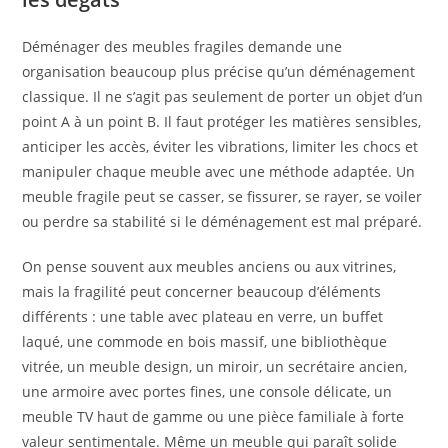
Déménager des meubles fragiles demande une
organisation beaucoup plus précise qu’un déménagement
classique. Il ne s’agit pas seulement de porter un objet d’un
point A à un point B. Il faut protéger les matières sensibles,
anticiper les accès, éviter les vibrations, limiter les chocs et
manipuler chaque meuble avec une méthode adaptée. Un
meuble fragile peut se casser, se fissurer, se rayer, se voiler
ou perdre sa stabilité si le déménagement est mal préparé.
On pense souvent aux meubles anciens ou aux vitrines,
mais la fragilité peut concerner beaucoup d’éléments
différents : une table avec plateau en verre, un buffet
laqué, une commode en bois massif, une bibliothèque
vitrée, un meuble design, un miroir, un secrétaire ancien,
une armoire avec portes fines, une console délicate, un
meuble TV haut de gamme ou une pièce familiale à forte
valeur sentimentale. Même un meuble qui paraît solide