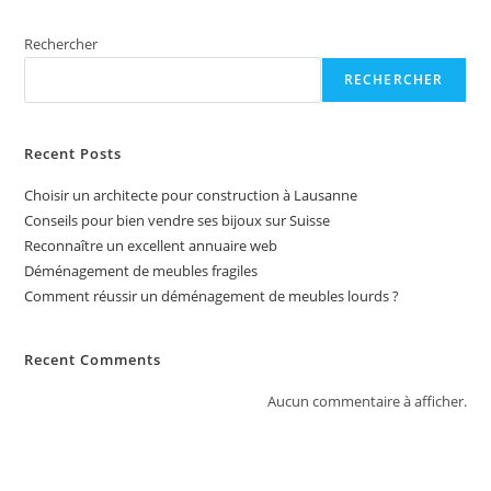
t
Rechercher
i
v
RECHERCHER
e
:
Recent Posts
Choisir un architecte pour construction à Lausanne
Conseils pour bien vendre ses bijoux sur Suisse
Reconnaître un excellent annuaire web
Déménagement de meubles fragiles
Comment réussir un déménagement de meubles lourds ?
Recent Comments
Aucun commentaire à afficher.