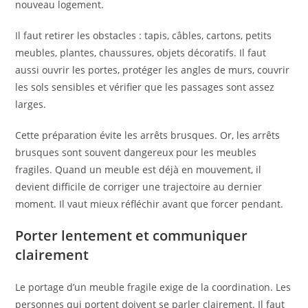
nouveau logement.
Il faut retirer les obstacles : tapis, câbles, cartons, petits
meubles, plantes, chaussures, objets décoratifs. Il faut
aussi ouvrir les portes, protéger les angles de murs, couvrir
les sols sensibles et vérifier que les passages sont assez
larges.
Cette préparation évite les arrêts brusques. Or, les arrêts
brusques sont souvent dangereux pour les meubles
fragiles. Quand un meuble est déjà en mouvement, il
devient difficile de corriger une trajectoire au dernier
moment. Il vaut mieux réfléchir avant que forcer pendant.
Porter lentement et communiquer
clairement
Le portage d’un meuble fragile exige de la coordination. Les
personnes qui portent doivent se parler clairement. Il faut