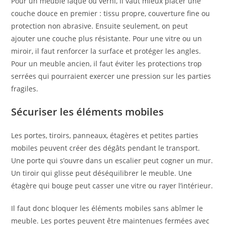
Pour un meuble laqué ou verni, il vaut mieux placer une
couche douce en premier : tissu propre, couverture fine ou
protection non abrasive. Ensuite seulement, on peut
ajouter une couche plus résistante. Pour une vitre ou un
miroir, il faut renforcer la surface et protéger les angles.
Pour un meuble ancien, il faut éviter les protections trop
serrées qui pourraient exercer une pression sur les parties
fragiles.
Sécuriser les éléments mobiles
Les portes, tiroirs, panneaux, étagères et petites parties
mobiles peuvent créer des dégâts pendant le transport.
Une porte qui s’ouvre dans un escalier peut cogner un mur.
Un tiroir qui glisse peut déséquilibrer le meuble. Une
étagère qui bouge peut casser une vitre ou rayer l’intérieur.
Il faut donc bloquer les éléments mobiles sans abîmer le
meuble. Les portes peuvent être maintenues fermées avec