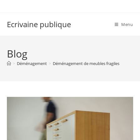
Skip
to
content
Ecrivaine publique
Menu
Blog
>
Déménagement
>
Déménagement de meubles fragiles