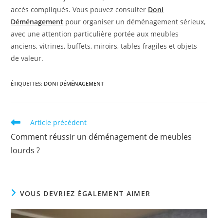
accès compliqués. Vous pouvez consulter
Doni
Déménagement
pour organiser un déménagement sérieux,
avec une attention particulière portée aux meubles
anciens, vitrines, buffets, miroirs, tables fragiles et objets
de valeur.
ÉTIQUETTES
:
DONI DÉMÉNAGEMENT
Read
Article précédent
more
Comment réussir un déménagement de meubles
articles
lourds ?
VOUS DEVRIEZ ÉGALEMENT AIMER