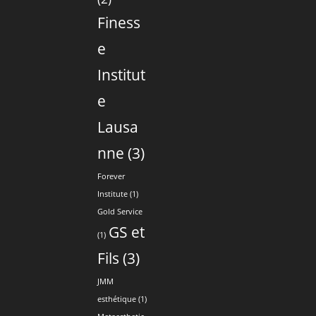
Finess
e
Institut
e
Lausa
nne
(3)
Forever
Institute
(1)
Gold Service
GS et
(1)
Fils
(3)
JMM
esthétique
(1)