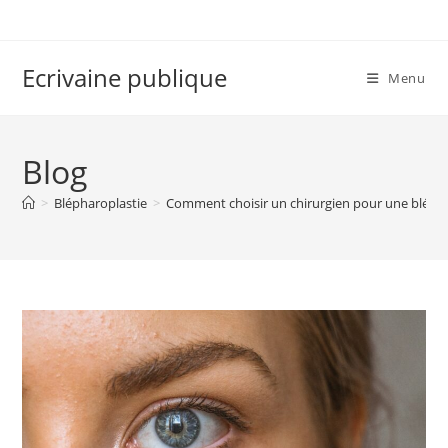
Skip
to
content
Ecrivaine publique
Menu
Blog
>
Blépharoplastie
>
Comment choisir un chirurgien pour une blépha