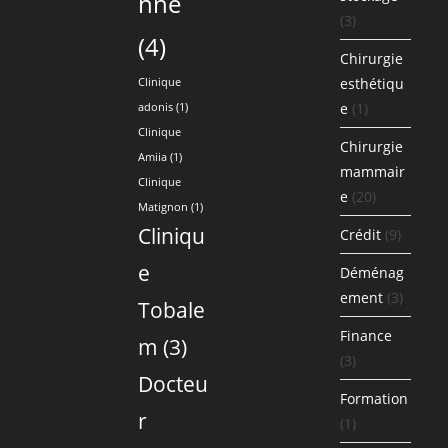
nne
(3)
(4)
Chirurgie
esthétiqu
Clinique
e
(1)
adonis
(1)
Clinique
Chirurgie
Amiia
(1)
mammair
Clinique
e
(20)
Matignon
(1)
Cliniqu
Crédit
(9)
e
Déménag
ement
(3)
Tobale
Finance
m
(3)
(3)
Docteu
Formation
r
(1)