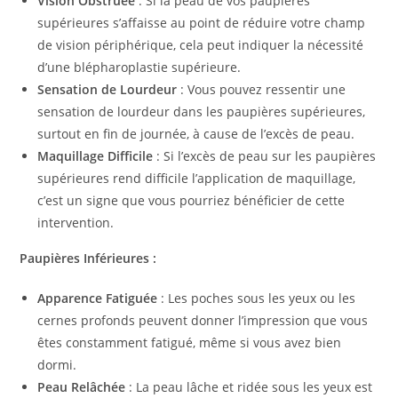
Vision Obstruée
: Si la peau de vos paupières
supérieures s’affaisse au point de réduire votre champ
de vision périphérique, cela peut indiquer la nécessité
d’une blépharoplastie supérieure.
Sensation de Lourdeur
: Vous pouvez ressentir une
sensation de lourdeur dans les paupières supérieures,
surtout en fin de journée, à cause de l’excès de peau.
Maquillage Difficile
: Si l’excès de peau sur les paupières
supérieures rend difficile l’application de maquillage,
c’est un signe que vous pourriez bénéficier de cette
intervention.
Paupières Inférieures :
Apparence Fatiguée
: Les poches sous les yeux ou les
cernes profonds peuvent donner l’impression que vous
êtes constamment fatigué, même si vous avez bien
dormi.
Peau Relâchée
: La peau lâche et ridée sous les yeux est