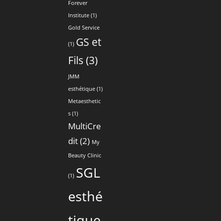
Forever
Institute
(1)
Gold Service
GS et
(1)
Fils
(3)
JMM
esthétique
(1)
Metaesthetic
s
(1)
MultiCre
dit
(2)
My
Beauty Clinic
SGL
(1)
esthé
tique