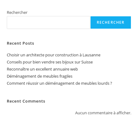
a
t
Rechercher
i
RECHERCHER
v
e
:
Recent Posts
Choisir un architecte pour construction à Lausanne
Conseils pour bien vendre ses bijoux sur Suisse
Reconnaître un excellent annuaire web
Déménagement de meubles fragiles
Comment réussir un déménagement de meubles lourds ?
Recent Comments
Aucun commentaire à afficher.