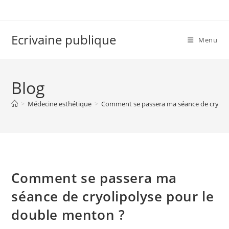
Skip
to
content
Ecrivaine publique
Menu
Blog
>
Médecine esthétique
>
Comment se passera ma séance de cryolip
Comment se passera ma
séance de cryolipolyse pour le
double menton ?