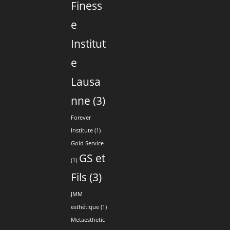
Finess
e
Institut
e
Lausa
nne
(3)
Forever
Institute
(1)
Gold Service
GS et
(1)
Fils
(3)
JMM
esthétique
(1)
Metaesthetic