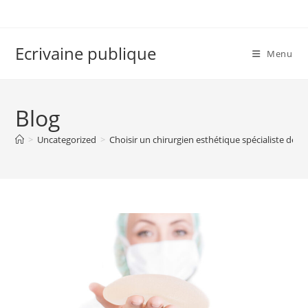
Skip
to
content
Ecrivaine publique
Menu
Blog
>
Uncategorized
>
Choisir un chirurgien esthétique spécialiste de