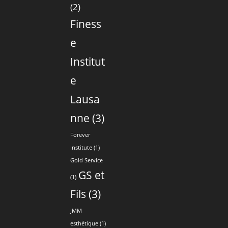
(2)
Finess
e
Institut
e
Lausa
nne
(3)
Forever
Institute
(1)
Gold Service
GS et
(1)
Fils
(3)
JMM
esthétique
(1)