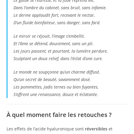
Le galbe se redresse, et la joue reprend vie,
Dans l’ombre du cabinet, sans bruit, sans infamie.
Le derme applaudit fort, recevant le nectar,
D’un fluide bienfaiteur, sans danger, sans fard.
Le miroir se réjouit, l’image s’embellit,
Et l’âme se détend, doucement, sans un pli.
Les jours passent, et pourtant, la lumière perdure,
Sculptant un doux relief, dans l’éclat d’une cure.
Le monde ne soupçonne qu’un charme diffusé,
Qu’un secret de beauté, savamment dosé.
Les pommettes, jadis ternes ou bien fuyantes,
S’offrent une renaissance, douce et éclatante.
À quel moment faire les retouches ?
Les effets de l’acide hyaluronique sont
réversibles
et