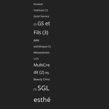
Forever
Institute
(1)
Gold Service
GS et
(1)
Fils
(3)
JMM
esthétique
(1)
Metaesthetic
s
(1)
MultiCre
dit
(2)
My
Beauty Clinic
SGL
(1)
esthé