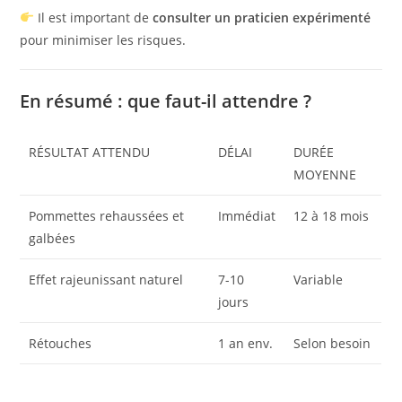
Il est important de
consulter un praticien expérimenté
pour minimiser les risques.
En résumé : que faut-il attendre ?
RÉSULTAT ATTENDU
DÉLAI
DURÉE
MOYENNE
Pommettes rehaussées et
Immédiat
12 à 18 mois
galbées
Effet rajeunissant naturel
7-10
Variable
jours
Rétouches
1 an env.
Selon besoin