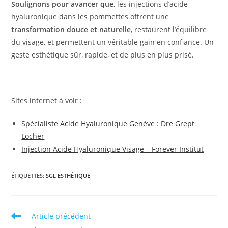
Soulignons pour avancer que
, les injections d’acide
hyaluronique dans les pommettes offrent une
transformation douce et naturelle
, restaurent l’équilibre
du visage, et permettent un véritable gain en confiance. Un
geste esthétique sûr, rapide, et de plus en plus prisé.
Sites internet à voir :
Spécialiste Acide Hyaluronique Genève : Dre Grept
Locher
Injection Acide Hyaluronique Visage – Forever Institut
ÉTIQUETTES
:
SGL ESTHÉTIQUE
Read
Article précédent
more