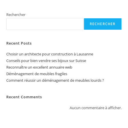
a
t
Rechercher
i
v
RECHERCHER
e
:
Recent Posts
Choisir un architecte pour construction à Lausanne
Conseils pour bien vendre ses bijoux sur Suisse
Reconnaître un excellent annuaire web
Déménagement de meubles fragiles
Comment réussir un déménagement de meubles lourds ?
Recent Comments
Aucun commentaire à afficher.